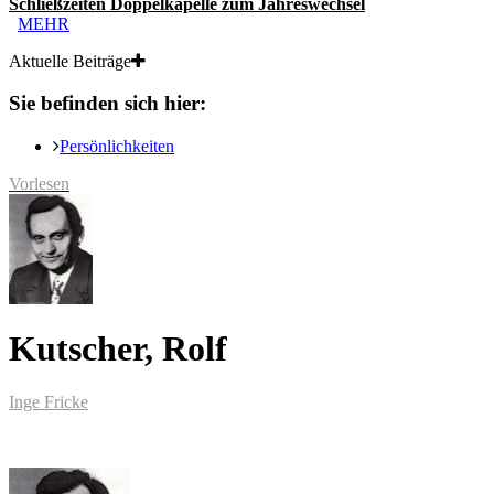
Schließzeiten Doppelkapelle zum Jahreswechsel
MEHR
Aktuelle Beiträge
Sie befinden sich hier:
Persönlichkeiten
Vorlesen
Kutscher, Rolf
Inge Fricke