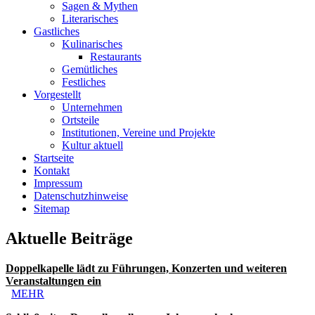
Sagen & Mythen
Literarisches
Gastliches
Kulinarisches
Restaurants
Gemütliches
Festliches
Vorgestellt
Unternehmen
Ortsteile
Institutionen, Vereine und Projekte
Kultur aktuell
Startseite
Kontakt
Impressum
Datenschutzhinweise
Sitemap
Aktuelle Beiträge
Doppelkapelle lädt zu Führungen, Konzerten und weiteren
Veranstaltungen ein
MEHR