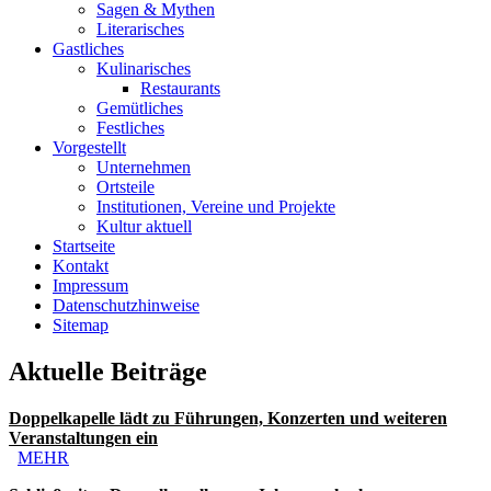
Sagen & Mythen
Literarisches
Gastliches
Kulinarisches
Restaurants
Gemütliches
Festliches
Vorgestellt
Unternehmen
Ortsteile
Institutionen, Vereine und Projekte
Kultur aktuell
Startseite
Kontakt
Impressum
Datenschutzhinweise
Sitemap
Aktuelle Beiträge
Doppelkapelle lädt zu Führungen, Konzerten und weiteren
Veranstaltungen ein
MEHR