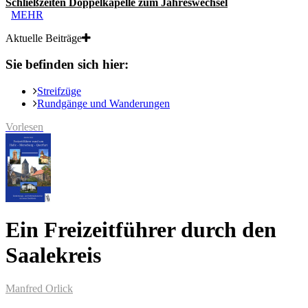
Schließzeiten Doppelkapelle zum Jahreswechsel
MEHR
Aktuelle Beiträge
Sie befinden sich hier:
Streifzüge
Rundgänge und Wanderungen
Vorlesen
Ein Freizeitführer durch den
Saalekreis
Manfred Orlick