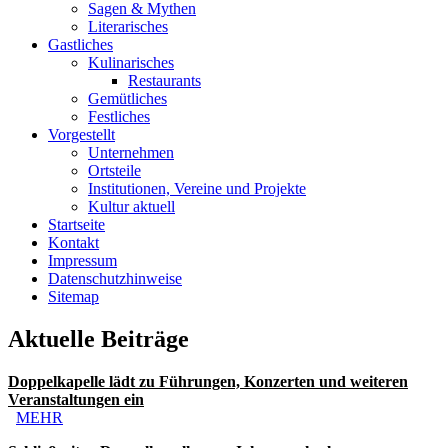
Sagen & Mythen
Literarisches
Gastliches
Kulinarisches
Restaurants
Gemütliches
Festliches
Vorgestellt
Unternehmen
Ortsteile
Institutionen, Vereine und Projekte
Kultur aktuell
Startseite
Kontakt
Impressum
Datenschutzhinweise
Sitemap
Aktuelle Beiträge
Doppelkapelle lädt zu Führungen, Konzerten und weiteren
Veranstaltungen ein
MEHR