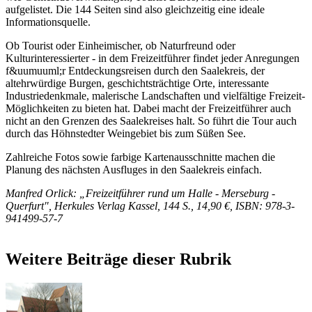
aufgelistet. Die 144 Seiten sind also gleichzeitig eine ideale
Informationsquelle.
Ob Tourist oder Einheimischer, ob Naturfreund oder
Kulturinteressierter - in dem Freizeitführer findet jeder Anregungen
f&uumuuml;r Entdeckungsreisen durch den Saalekreis, der
altehrwürdige Burgen, geschichtsträchtige Orte, interessante
Industriedenkmale, malerische Landschaften und vielfältige Freizeit-
Möglichkeiten zu bieten hat. Dabei macht der Freizeitführer auch
nicht an den Grenzen des Saalekreises halt. So führt die Tour auch
durch das Höhnstedter Weingebiet bis zum Süßen See.
Zahlreiche Fotos sowie farbige Kartenausschnitte machen die
Planung des nächsten Ausfluges in den Saalekreis einfach.
Manfred Orlick: „Freizeitführer rund um Halle - Merseburg -
Querfurt", Herkules Verlag Kassel, 144 S., 14,90 €, ISBN: 978-3-
941499-57-7
Weitere Beiträge dieser Rubrik