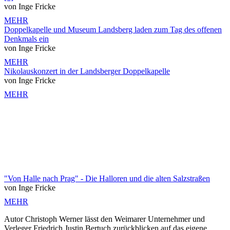
von Inge Fricke
MEHR
Doppelkapelle und Museum Landsberg laden zum Tag des offenen
Denkmals ein
von Inge Fricke
MEHR
Nikolauskonzert in der Landsberger Doppelkapelle
von Inge Fricke
MEHR
"Von Halle nach Prag" - Die Halloren und die alten Salzstraßen
von Inge Fricke
MEHR
Autor Christoph Werner lässt den Weimarer Unternehmer und
Verleger Friedrich Justin Bertuch zurückblicken auf das eigene