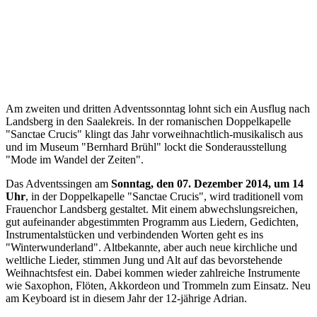
Am zweiten und dritten Adventssonntag lohnt sich ein Ausflug nach
Landsberg in den Saalekreis. In der romanischen Doppelkapelle
"Sanctae Crucis" klingt das Jahr vorweihnachtlich-musikalisch aus
und im Museum "Bernhard Brühl" lockt die Sonderausstellung
"Mode im Wandel der Zeiten".
Das Adventssingen am
Sonntag, den 07. Dezember 2014, um 14
Uhr
, in der Doppelkapelle "Sanctae Crucis", wird traditionell vom
Frauenchor Landsberg gestaltet. Mit einem abwechslungsreichen,
gut aufeinander abgestimmten Programm aus Liedern, Gedichten,
Instrumentalstücken und verbindenden Worten geht es ins
"Winterwunderland". Altbekannte, aber auch neue kirchliche und
weltliche Lieder, stimmen Jung und Alt auf das bevorstehende
Weihnachtsfest ein. Dabei kommen wieder zahlreiche Instrumente
wie Saxophon, Flöten, Akkordeon und Trommeln zum Einsatz. Neu
am Keyboard ist in diesem Jahr der 12-jährige Adrian.