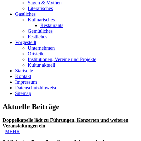
Sagen & Mythen
Literarisches
Gastliches
Kulinarisches
Restaurants
Gemütliches
Festliches
Vorgestellt
Unternehmen
Ortsteile
Institutionen, Vereine und Projekte
Kultur aktuell
Startseite
Kontakt
Impressum
Datenschutzhinweise
Sitemap
Aktuelle Beiträge
Doppelkapelle lädt zu Führungen, Konzerten und weiteren
Veranstaltungen ein
MEHR