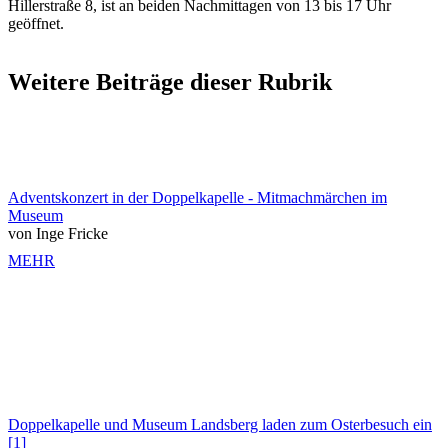
Hillerstraße 8, ist an beiden Nachmittagen von 13 bis 17 Uhr
geöffnet.
Weitere Beiträge dieser Rubrik
Adventskonzert in der Doppelkapelle - Mitmachmärchen im
Museum
von Inge Fricke
MEHR
Doppelkapelle und Museum Landsberg laden zum Osterbesuch ein
[1]