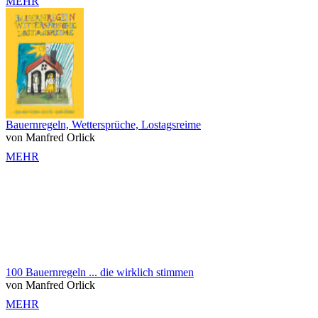
MEHR
Bauernregeln, Wettersprüche, Lostagsreime
von Manfred Orlick
MEHR
100 Bauernregeln ... die wirklich stimmen
von Manfred Orlick
MEHR