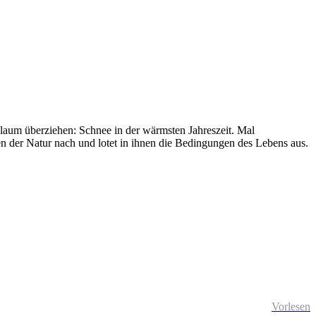
laum überziehen: Schnee in der wärmsten Jahreszeit. Mal
en der Natur nach und lotet in ihnen die Bedingungen des Lebens aus.
Vorlesen