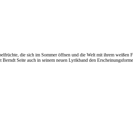
elfrüchte, die sich im Sommer öffnen und die Welt mit ihrem weißen F
geht Berndt Seite auch in seinem neuen Lyrikband den Erscheinungsform