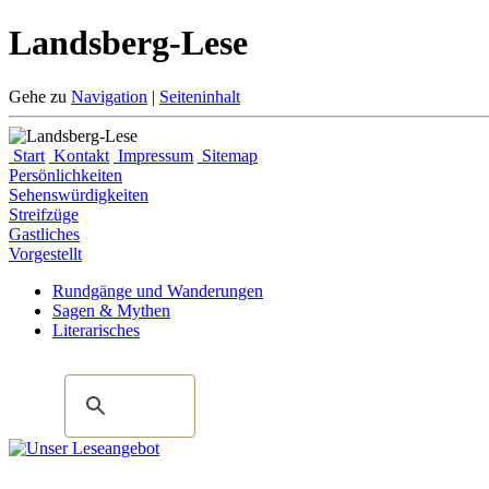
Landsberg-Lese
Gehe zu
Navigation
|
Seiteninhalt
Start
Kontakt
Impressum
Sitemap
Persönlichkeiten
Sehenswürdigkeiten
Streifzüge
Gastliches
Vorgestellt
Rundgänge und Wanderungen
Sagen & Mythen
Literarisches