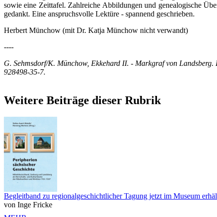
sowie eine Zeittafel. Zahlreiche Abbildungen und genealogische Üb
gedankt. Eine anspruchsvolle Lektüre - spannend geschrieben.
Herbert Münchow (mit Dr. Katja Münchow nicht verwandt)
----
G. Sehmsdorf/K. Münchow, Ekkehard II. - Markgraf von Landsberg. De
928498-35-7.
Weitere Beiträge dieser Rubrik
Begleitband zu regionalgeschichtlicher Tagung jetzt im Museum erhäl
von Inge Fricke