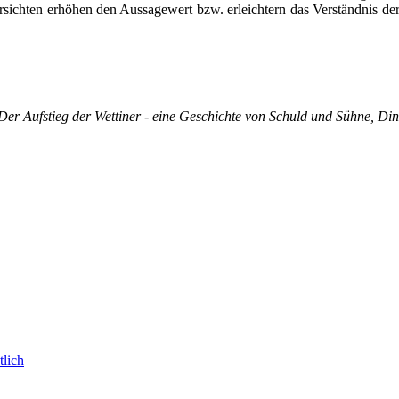
ersichten erhöhen den Aussagewert bzw. erleichtern das Verständnis d
r Aufstieg der Wettiner - eine Geschichte von Schuld und Sühne, Ding
tlich