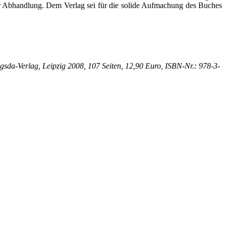
er Abhandlung. Dem Verlag sei für die solide Aufmachung des Buches
sda-Verlag, Leipzig 2008, 107 Seiten, 12,90 Euro, ISBN-Nr.: 978-3-